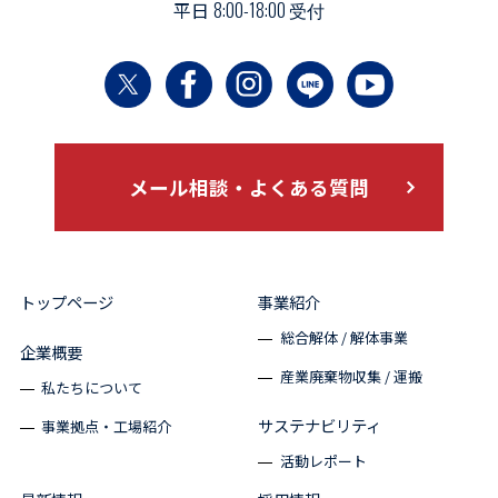
平日
8:00-18:00 受付
メール相談・よくある質問
トップページ
事業紹介
総合解体 / 解体事業
企業概要
産業廃棄物収集 / 運搬
私たちについて
サステナビリティ
事業拠点・工場紹介
活動レポート