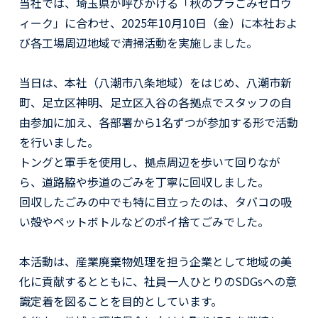
当社では、埼玉県が呼びかける「秋のプラごみゼロウ
ィーク」に合わせ、2025年10月10日（金）に本社およ
び各工場周辺地域で清掃活動を実施しました。
当日は、本社（八潮市八条地域）をはじめ、八潮市新
町、足立区神明、足立区入谷の各拠点でスタッフの自
由参加に加え、各部署から1名ずつが参加する形で活動
を行いました。
トングと軍手を使用し、拠点周辺を歩いて回りなが
ら、道路脇や歩道のごみを丁寧に回収しました。
回収したごみの中でも特に目立ったのは、タバコの吸
い殻やペットボトルなどのポイ捨てごみでした。
本活動は、産業廃棄物処理を担う企業として地域の美
化に貢献するとともに、社員一人ひとりのSDGsへの意
識定着を図ることを目的としています。