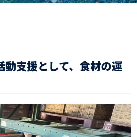
ドライバー職場体験
ージログイン
採用エントリー
よくある質問
活動支援として、食材の運