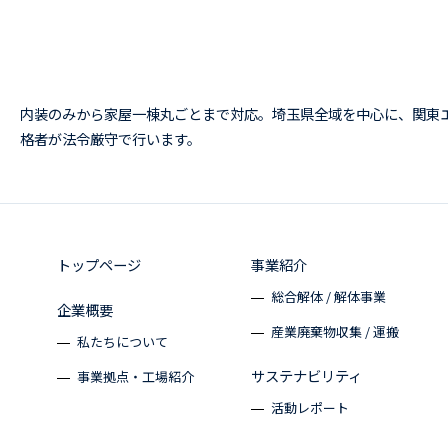
内装のみから家屋一棟丸ごとまで対応。埼玉県全域を中心に、関東
格者が法令厳守で行います。
トップページ
事業紹介
総合解体 / 解体事業
企業概要
産業廃棄物収集 / 運搬
私たちについて
サステナビリティ
事業拠点・工場紹介
活動レポート