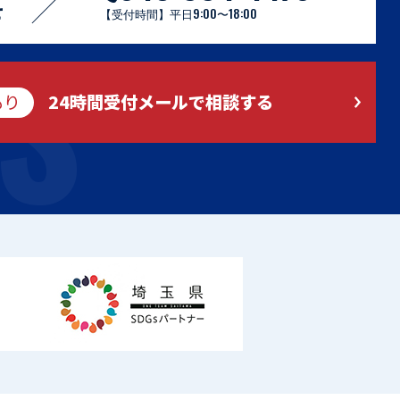
S
せ
【受付時間】平日9:00〜18:00
もり
24時間受付メールで相談する