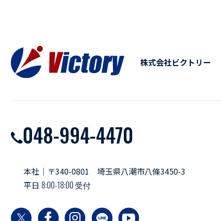
株式会社ビクトリー
048-994-4470
本社｜〒340-0801 埼玉県八潮市八條3450-3
平日
8:00-18:00 受付