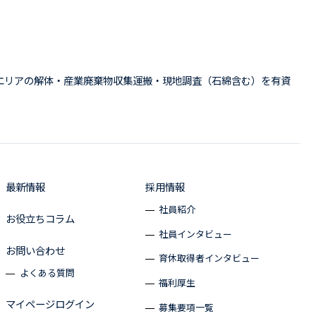
エリアの解体・産業廃棄物収集運搬・現地調査（石綿含む）を有資
最新情報
採用情報
社員紹介
お役立ちコラム
社員インタビュー
お問い合わせ
育休取得者インタビュー
よくある質問
福利厚生
マイページログイン
募集要項一覧