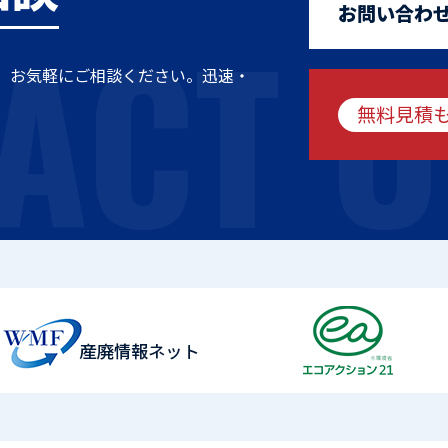
ACT U
お問い合わ
、お気軽にご相談ください。迅速・
無料見積