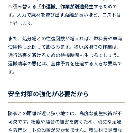
へ積み替える
「小運搬」作業が別途発生
するためで
す。人力で廃材を運び出す距離が長いほど、コストは
上昇します。
また、処分場との往復回数が増えれば、燃料費や車両
使用料も比例して膨らみます。狭い路地での作業は、
通行妨害を避けるための待機時間も生じるでしょう。
運搬効率の悪化は、全体予算を圧迫する大きな要素で
す。
安全対策の強化が必要だから
隣家との距離が近い狭小地では、高度な養生技術が不
可欠です。粉塵や騒音の被害を防ぐため、頑丈な足場
や防音シートの設置が欠かせません。養生材で隙間な