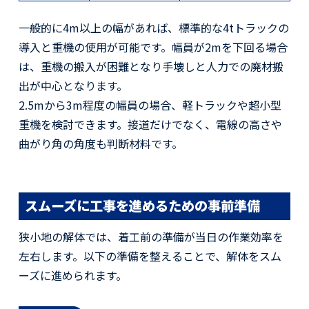
一般的に4m以上の幅があれば、標準的な4tトラックの
導入と重機の使用が可能です。幅員が2mを下回る場合
は、重機の搬入が困難となり手壊しと人力での廃材搬
出が中心となります。
2.5mから3m程度の幅員の場合、軽トラックや超小型
重機を検討できます。接道だけでなく、電線の高さや
曲がり角の角度も判断材料です。
スムーズに工事を進めるための事前準備
狭小地の解体では、着工前の準備が当日の作業効率を
左右します。以下の準備を整えることで、解体をスム
ーズに進められます。