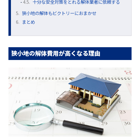
4.5.
十分な安全対策をとれる解体業者に依頼する
5.
狭小地の解体もビクトリーにおまかせ
6.
まとめ
狭小地の解体費用が高くなる理由