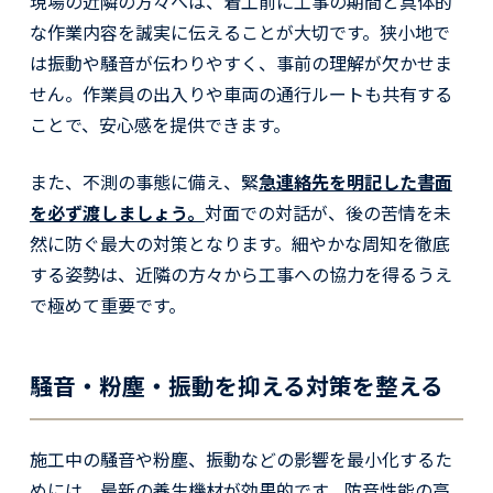
現場の近隣の方々へは、着工前に工事の期間と具体的
な作業内容を誠実に伝えることが大切です。狭小地で
は振動や騒音が伝わりやすく、事前の理解が欠かせま
せん。作業員の出入りや車両の通行ルートも共有する
ことで、安心感を提供できます。
また、不測の事態に備え、緊
急連絡先を明記した書面
を必ず渡しましょう。
対面での対話が、後の苦情を未
然に防ぐ最大の対策となります。細やかな周知を徹底
する姿勢は、近隣の方々から工事への協力を得るうえ
で極めて重要です。
騒音・粉塵・振動を抑える対策を整える
施工中の騒音や粉塵、振動などの影響を最小化するた
めには、最新の養生機材が効果的です。防音性能の高