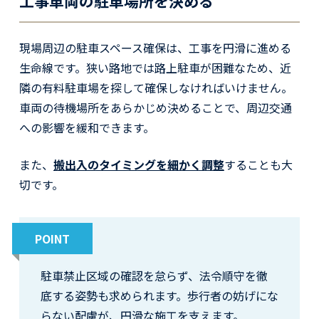
工事車両の駐車場所を決める
現場周辺の駐車スペース確保は、工事を円滑に進める
生命線です。狭い路地では路上駐車が困難なため、近
隣の有料駐車場を探して確保しなければいけません。
車両の待機場所をあらかじめ決めることで、周辺交通
への影響を緩和できます。
また、
搬出入のタイミングを細かく調整
することも大
切です。
POINT
駐車禁止区域の確認を怠らず、法令順守を徹
底する姿勢も求められます。歩行者の妨げにな
らない配慮が、円滑な施工を支えます。