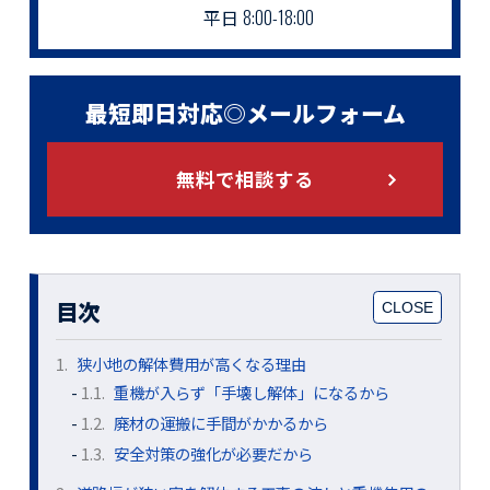
平日
8:00-18:00
最短即日対応◎メールフォーム
無料で相談する
目次
1.
狭小地の解体費用が高くなる理由
1.1.
重機が入らず「手壊し解体」になるから
1.2.
廃材の運搬に手間がかかるから
1.3.
安全対策の強化が必要だから