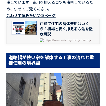
説しています。費用を抑えるコツも説明しているた
め、併せてご覧ください。
合わせて読みたい関連ページ
戸建て住宅の解体費用はいく
ら？相場と安く抑える方法を徹
底解説
https://www.v-victory.com/column/column-2220/
道路幅が狭い家を解体する工事の流れと重
機使用の境界線