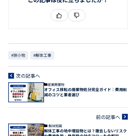
#狭小地
#解体工事
次の記事へ
産業廃棄物
オフィス移転の廃棄物処分完全ガイド｜費用削
減のコツと業者選び
前の記事へ
解体知識
解体工事の地中埋設物とは？撤去しないリスク
や費用負担・発見時の対応フローを全解説