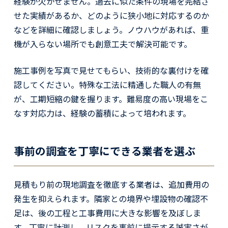
経験が欠かせません。過去に似た条件の現場を完結さ
せた実績があるか、どのように狭小地に対応するのか
などを詳細に確認しましょう。ノウハウがあれば、重
機が入らない場所でも創意工夫で解決可能です。
施工事例を写真で見せてもらい、技術的な裏付けを確
認してください。特殊な工法に精通した職人の有無
が、工期短縮の鍵を握ります。難易度の高い現場をこ
なす対応力は、経験の蓄積によって培われます。
事前の調査を丁寧にできる業者を選ぶ
見積もり前の現地調査を徹底する業者は、追加費用の
発生を抑えられます。隣家との境界や埋設物の確認不
足は、後の工程と工事費用に大きな影響を及ぼしま
す。丁寧に計測し、リスクを事前に提示する誠実さが