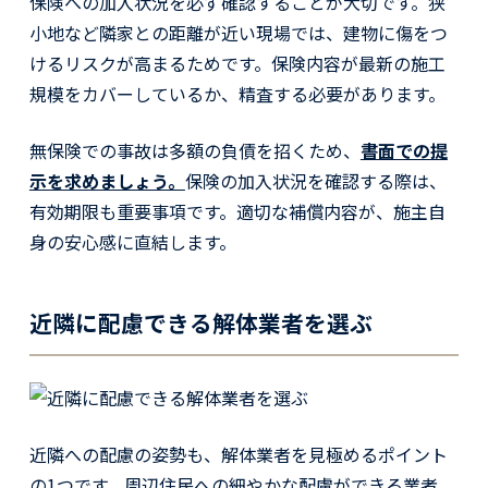
保険への加入状況を必ず確認することが大切です。狭
小地など隣家との距離が近い現場では、建物に傷をつ
けるリスクが高まるためです。保険内容が最新の施工
規模をカバーしているか、精査する必要があります。
無保険での事故は多額の負債を招くため、
書面での提
示を求めましょう。
保険の加入状況を確認する際は、
有効期限も重要事項です。適切な補償内容が、施主自
身の安心感に直結します。
近隣に配慮できる解体業者を選ぶ
近隣への配慮の姿勢も、解体業者を見極めるポイント
の1つです。周辺住民への細やかな配慮ができる業者