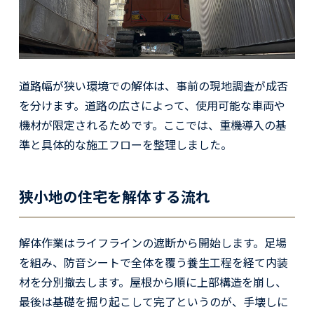
道路幅が狭い環境での解体は、事前の現地調査が成否
を分けます。道路の広さによって、使用可能な車両や
機材が限定されるためです。ここでは、重機導入の基
準と具体的な施工フローを整理しました。
狭小地の住宅を解体する流れ
解体作業はライフラインの遮断から開始します。足場
を組み、防音シートで全体を覆う養生工程を経て内装
材を分別撤去します。屋根から順に上部構造を崩し、
最後は基礎を掘り起こして完了というのが、手壊しに