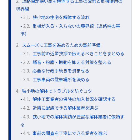
2.
道路幅が狭い家を解体する工事の流れと重機使用の
境界線
2.1.
狭小地の住宅を解体する流れ
2.2.
重機が入る・入らないの境界線（道路幅の基
準）
3.
スムーズに工事を進めるための事前準備
3.1.
工事前の近隣挨拶で伝えるべきことをまとめる
3.2.
騒音・粉塵・振動を抑える対策を整える
3.3.
必要な行政手続きを済ませる
3.4.
工事車両の駐車場所を決める
4.
狭小地の解体でトラブルを防ぐコツ
4.1.
解体工事業者の保険の加入状況を確認する
4.2.
近隣に配慮できる解体業者を選ぶ
4.3.
狭小地での解体実績が豊富な解体業者に依頼す
る
4.4.
事前の調査を丁寧にできる業者を選ぶ