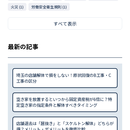
火災 (1)
労働安全衛生規則 (1)
すべて表示
最新の記事
埼玉の店舗解体で損をしない！原状回復のB工事・C
工事の区分
空き家を放置するといつから固定資産税が6倍に？特
定空き家の指定条件と解体すべきタイミング
店舗退去は「居抜き」と「スケルトン解体」どちらが
得？メリット・デメリットを徹底比較