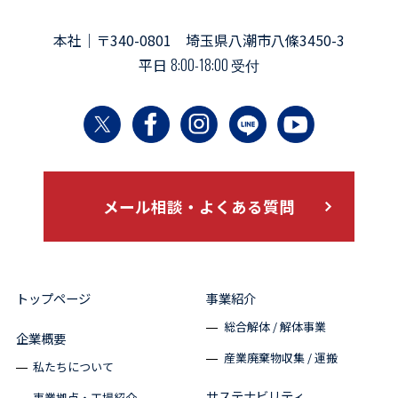
本社｜〒340-0801 埼玉県八潮市八條3450-3
平日
8:00-18:00 受付
メール相談・よくある質問
トップページ
事業紹介
総合解体 / 解体事業
企業概要
産業廃棄物収集 / 運搬
私たちについて
サステナビリティ
事業拠点・工場紹介