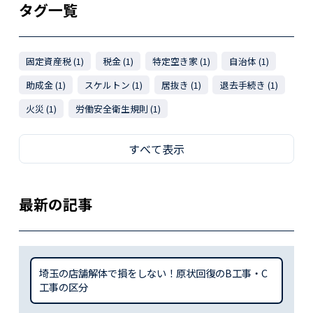
タグ一覧
固定資産税 (1)
税金 (1)
特定空き家 (1)
自治体 (1)
助成金 (1)
スケルトン (1)
居抜き (1)
退去手続き (1)
火災 (1)
労働安全衛生規則 (1)
すべて表示
最新の記事
埼玉の店舗解体で損をしない！原状回復のB工事・C
工事の区分