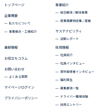
トップページ
事業紹介
総合解体 / 解体事業
企業概要
産業廃棄物収集 / 運搬
私たちについて
サステナビリティ
事業拠点・工場紹介
活動レポート
最新情報
採用情報
社員紹介
お役立ちコラム
社員インタビュー
お問い合わせ
育休取得者インタビュー
よくある質問
福利厚生
マイページログイン
募集要項一覧
ドライバー職場体験
プライバシーポリシー
採用エントリー