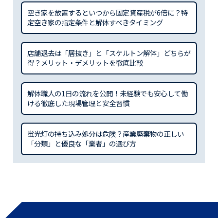
空き家を放置するといつから固定資産税が6倍に？特
定空き家の指定条件と解体すべきタイミング
店舗退去は「居抜き」と「スケルトン解体」どちらが
得？メリット・デメリットを徹底比較
解体職人の1日の流れを公開！未経験でも安心して働
ける徹底した現場管理と安全習慣
蛍光灯の持ち込み処分は危険？産業廃棄物の正しい
「分類」と優良な「業者」の選び方