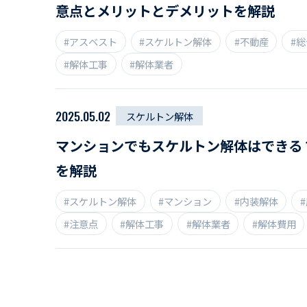
意点とメリットとデメリットを解説
#アスベスト
#スケルトン解体
#不動産
#
#解体工事
#解体業者
2025.05.02
スケルトン解体
マンションでもスケルトン解体はできる
を解説
#スケルトン解体
#マンション
#内装解体
#注意点
#解体工事
#解体業者
#解体費用