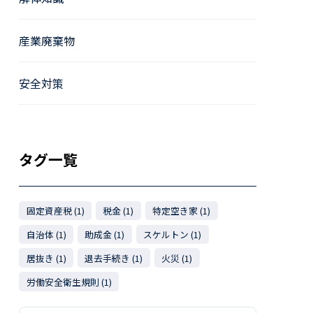
産業廃棄物
安全対策
タグ一覧
固定資産税 (1)
税金 (1)
特定空き家 (1)
自治体 (1)
助成金 (1)
スケルトン (1)
居抜き (1)
退去手続き (1)
火災 (1)
労働安全衛生規則 (1)