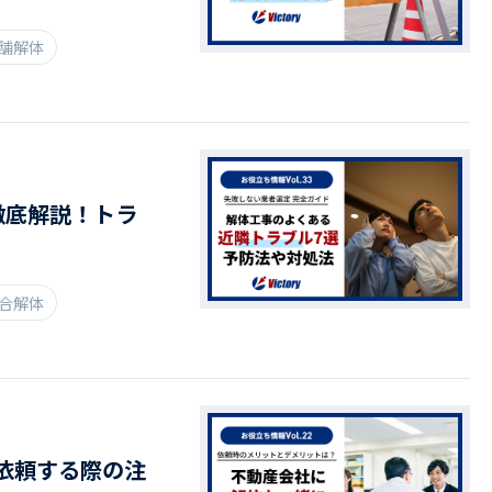
店舗解体
徹底解説！トラ
総合解体
依頼する際の注