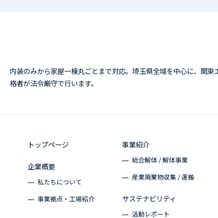
内装のみから家屋一棟丸ごとまで対応。埼玉県全域を中心に、関東
格者が法令厳守で行います。
トップページ
事業紹介
総合解体 / 解体事業
企業概要
産業廃棄物収集 / 運搬
私たちについて
サステナビリティ
事業拠点・工場紹介
活動レポート