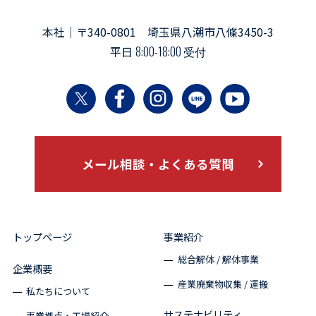
本社｜〒340-0801 埼玉県八潮市八條3450-3
平日
8:00-18:00 受付
メール相談・よくある質問
トップページ
事業紹介
総合解体 / 解体事業
企業概要
産業廃棄物収集 / 運搬
私たちについて
サステナビリティ
事業拠点・工場紹介