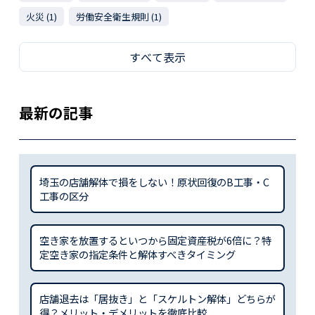
火災 (1)
労働安全衛生規則 (1)
すべて表示
最新の記事
埼玉の店舗解体で損をしない！原状回復のB工事・C
工事の区分
空き家を放置するといつから固定資産税が6倍に？特
定空き家の指定条件と解体すべきタイミング
店舗退去は「居抜き」と「スケルトン解体」どちらが
得？メリット・デメリットを徹底比較