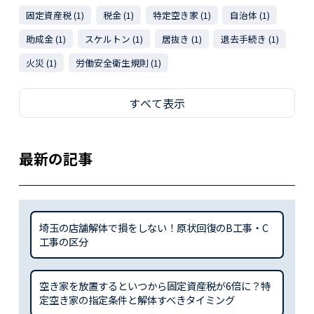
固定資産税 (1)
税金 (1)
特定空き家 (1)
自治体 (1)
助成金 (1)
スケルトン (1)
居抜き (1)
退去手続き (1)
火災 (1)
労働安全衛生規則 (1)
すべて表示
最新の記事
埼玉の店舗解体で損をしない！原状回復のB工事・C
工事の区分
空き家を放置するといつから固定資産税が6倍に？特
定空き家の指定条件と解体すべきタイミング