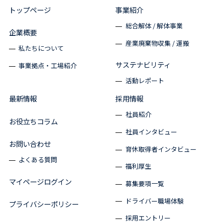
トップページ
事業紹介
総合解体 / 解体事業
企業概要
産業廃棄物収集 / 運搬
私たちについて
サステナビリティ
事業拠点・工場紹介
活動レポート
最新情報
採用情報
社員紹介
お役立ちコラム
社員インタビュー
お問い合わせ
育休取得者インタビュー
よくある質問
福利厚生
マイページログイン
募集要項一覧
ドライバー職場体験
プライバシーポリシー
採用エントリー