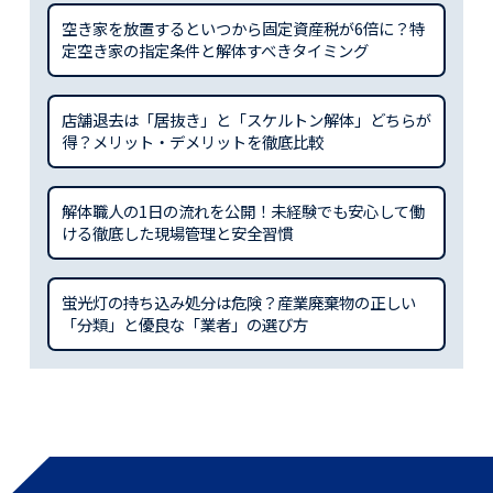
空き家を放置するといつから固定資産税が6倍に？特
定空き家の指定条件と解体すべきタイミング
店舗退去は「居抜き」と「スケルトン解体」どちらが
得？メリット・デメリットを徹底比較
解体職人の1日の流れを公開！未経験でも安心して働
ける徹底した現場管理と安全習慣
蛍光灯の持ち込み処分は危険？産業廃棄物の正しい
「分類」と優良な「業者」の選び方