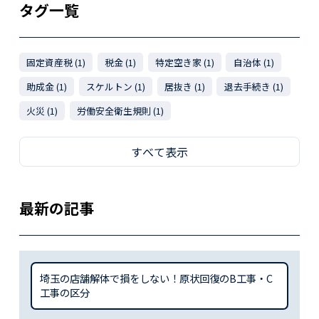
タグ一覧
固定資産税 (1)
税金 (1)
特定空き家 (1)
自治体 (1)
助成金 (1)
スケルトン (1)
居抜き (1)
退去手続き (1)
火災 (1)
労働安全衛生規則 (1)
すべて表示
最新の記事
埼玉の店舗解体で損をしない！原状回復のB工事・C
工事の区分