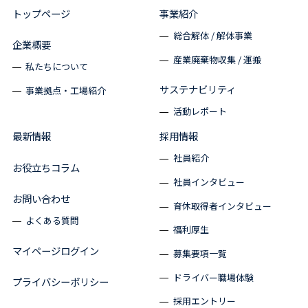
トップページ
事業紹介
総合解体 / 解体事業
企業概要
産業廃棄物収集 / 運搬
私たちについて
サステナビリティ
事業拠点・工場紹介
活動レポート
最新情報
採用情報
社員紹介
お役立ちコラム
社員インタビュー
お問い合わせ
育休取得者インタビュー
よくある質問
福利厚生
マイページログイン
募集要項一覧
ドライバー職場体験
プライバシーポリシー
採用エントリー