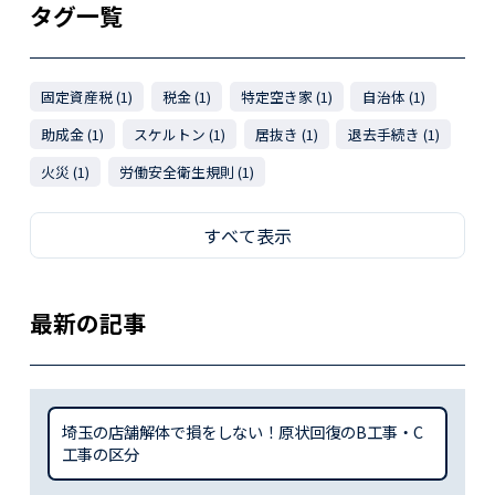
タグ一覧
固定資産税 (1)
税金 (1)
特定空き家 (1)
自治体 (1)
助成金 (1)
スケルトン (1)
居抜き (1)
退去手続き (1)
火災 (1)
労働安全衛生規則 (1)
すべて表示
最新の記事
埼玉の店舗解体で損をしない！原状回復のB工事・C
工事の区分