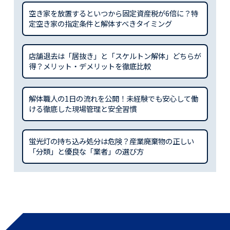
空き家を放置するといつから固定資産税が6倍に？特
定空き家の指定条件と解体すべきタイミング
店舗退去は「居抜き」と「スケルトン解体」どちらが
得？メリット・デメリットを徹底比較
解体職人の1日の流れを公開！未経験でも安心して働
ける徹底した現場管理と安全習慣
蛍光灯の持ち込み処分は危険？産業廃棄物の正しい
「分類」と優良な「業者」の選び方