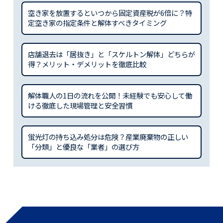
空き家を放置するといつから固定資産税が6倍に？特
定空き家の指定条件と解体すべきタイミング
店舗退去は「居抜き」と「スケルトン解体」どちらが
得？メリット・デメリットを徹底比較
解体職人の1日の流れを公開！未経験でも安心して働
ける徹底した現場管理と安全習慣
蛍光灯の持ち込み処分は危険？産業廃棄物の正しい
「分類」と優良な「業者」の選び方