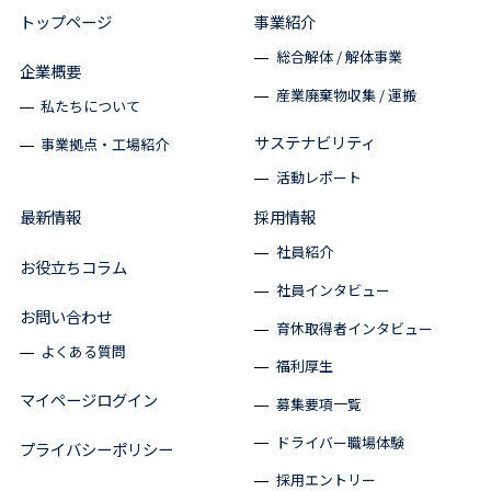
トップページ
事業紹介
総合解体 / 解体事業
企業概要
産業廃棄物収集 / 運搬
私たちについて
サステナビリティ
事業拠点・工場紹介
活動レポート
最新情報
採用情報
社員紹介
お役立ちコラム
社員インタビュー
お問い合わせ
育休取得者インタビュー
よくある質問
福利厚生
マイページログイン
募集要項一覧
ドライバー職場体験
プライバシーポリシー
採用エントリー