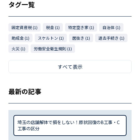
タグ一覧
固定資産税 (1)
税金 (1)
特定空き家 (1)
自治体 (1)
助成金 (1)
スケルトン (1)
居抜き (1)
退去手続き (1)
火災 (1)
労働安全衛生規則 (1)
すべて表示
最新の記事
埼玉の店舗解体で損をしない！原状回復のB工事・C
工事の区分