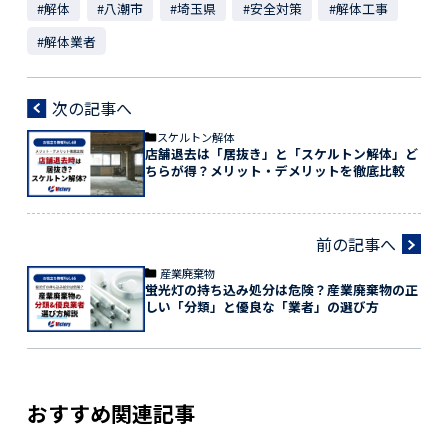
#解体
#八潮市
#埼玉県
#安全対策
#解体工事
#解体業者
次の記事へ
スケルトン解体
店舗退去は「居抜き」と「スケルトン解体」ど
ちらが得？メリット・デメリットを徹底比較
前の記事へ
産業廃棄物
蛍光灯の持ち込み処分は危険？産業廃棄物の正
しい「分類」と優良な「業者」の選び方
おすすめ関連記事