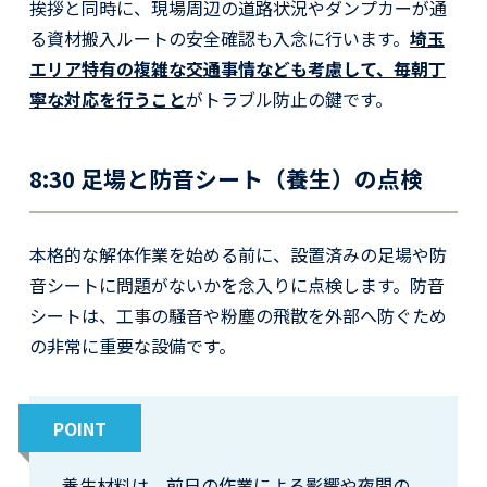
挨拶と同時に、現場周辺の道路状況やダンプカーが通
る資材搬入ルートの安全確認も入念に行います。
埼玉
エリア特有の複雑な交通事情なども考慮して、毎朝丁
寧な対応を行うこと
がトラブル防止の鍵です。
8:30 足場と防音シート（養生）の点検
本格的な解体作業を始める前に、設置済みの足場や防
音シートに問題がないかを念入りに点検します。防音
シートは、工事の騒音や粉塵の飛散を外部へ防ぐため
の非常に重要な設備です。
POINT
養生材料は、前日の作業による影響や夜間の