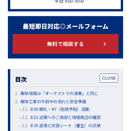
平日
8:00-18:00
最短即日対応◎メールフォーム
無料で相談する
目次
1.
解体現場は「オーケストラの演奏」と同じ
2.
解体工事の午前中の流れと安全準備
2.1.
8:00 朝礼・KY（危険予知）活動
2.2.
8:15 近隣へのご挨拶と現場周辺の確認
2.3.
8:30 足場と防音シート（養生）の点検