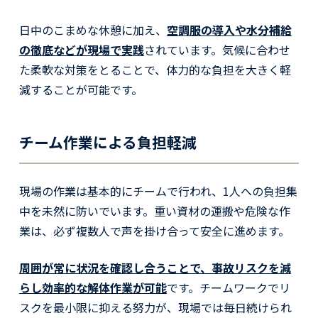
日中のこまめな休憩に加え、
空調服の導入や水分補給
の徹底などが現場で実践
されています。気候に合わせ
た柔軟な対策をとることで、体力的な負担を大きく軽
減することが可能です。
チーム作業による負担軽減
現場の作業は基本的にチームで行われ、1人への負担集
中を未然に防いでいます。重い資材の運搬や危険な作
業は、必ず複数人で声を掛け合って安全に進めます。
周囲が常に状況を確認し合うことで、事故リスクを減
らし効率的な解体作業が可能
です。チームワークでリ
スクを最小限に抑える努力が、現場では毎日続けられ