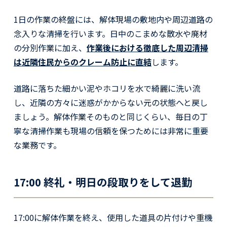
1日の作業の終盤には、解体現場の敷地内や周辺道路の
念入りな清掃を行います。日中のこまめな散水や廃材
の分別作業に加え、
作業後における徹底した周辺清掃
は近隣住民からのクレーム防止に直結
します。
道路に落ちた細かい泥やホコリを水で綺麗に洗い流
し、近隣の方々に迷惑がかからない元の状態へと戻し
ましょう。解体作業そのものと同じくらい、毎日の丁
寧な清掃作業も現場の信頼を保つためには非常に重要
な業務です。
17:00 終礼・明日の段取りをして退勤
17:00に解体作業を終え、使用した道具の片付けや重機