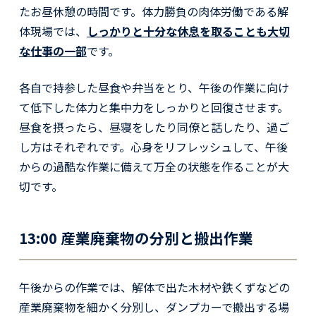
たお昼休憩の時間です。体力勝負の肉体労働である解
体現場では、
しっかりと十分な休息を取ることも大切
な仕事の一部
です。
各自で持参した昼食や弁当をとり、午後の作業に向け
て低下した体力と集中力をしっかりと回復させます。
昼食を摂ったら、昼寝をしたり同僚と話したり、過ご
し方はそれぞれです。心身をリフレッシュして、午後
からの過酷な作業に備えて万全の状態を作ることが大
切です。
13:00 産業廃棄物の分別と搬出作業
午後からの作業では、解体で出た木材や鉄くずなどの
産業廃棄物を細かく分別し、ダンプカーで搬出する場