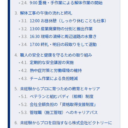
2.4.
9:00 重機・手作業による解体作業の開始
3.
解体工事の午後の流れと終礼
3.1.
12:00 お昼休憩（しっかり休むことも仕事）
3.2.
13:00 産業廃棄物の分別と搬出作業
3.3.
16:30 現場の清掃と周辺道路の水撒き
3.4.
17:00 終礼・明日の段取りをして退勤
4.
職人の安全と健康を守るための取り組み
4.1.
定期的な安全講習の実施
4.2.
熱中症対策と労働環境の維持
4.3.
チーム作業による負担軽減
5.
未経験からプロに育つための教育とキャリア
5.1.
ベテランと組むバディ（相棒）制度
5.2.
会社全額負担の「資格取得支援制度」
5.3.
管理職（施工管理）へのキャリアパス
6.
未経験からプロを目指すなら株式会社ビクトリーに