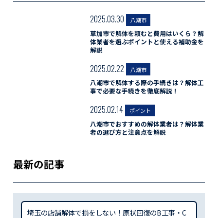
2025.03.30
八潮市
草加市で解体を頼むと費用はいくら？解
体業者を選ぶポイントと使える補助金を
解説
2025.02.22
八潮市
八潮市で解体する際の手続きは？解体工
事で必要な手続きを徹底解説！
2025.02.14
ポイント
八潮市でおすすめの解体業者は？解体業
者の選び方と注意点を解説
最新の記事
埼玉の店舗解体で損をしない！原状回復のB工事・C