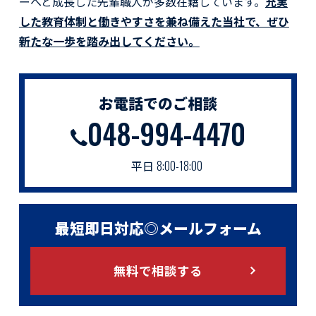
ーへと成長した先輩職人が多数在籍しています。
充実
した教育体制と働きやすさを兼ね備えた当社で、ぜひ
新たな一歩を踏み出してください。
お電話でのご相談
048-994-4470
平日
8:00-18:00
最短即日対応◎メールフォーム
無料で相談する